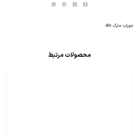
جوراب مارک alo
محصولات مرتبط