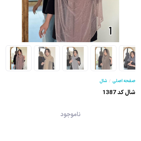
صفحه اصلی
شال
شال کد 1387
ناموجود