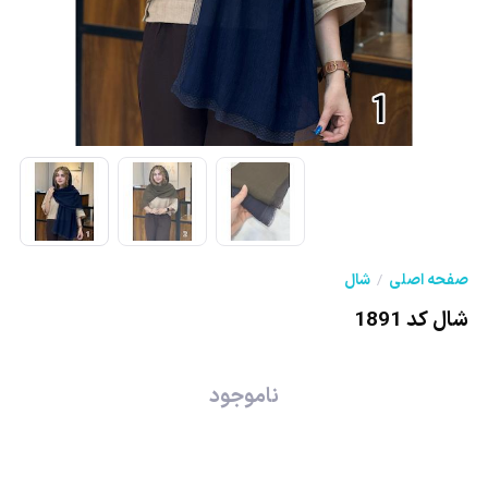
صفحه اصلی
شال
شال کد 1891
ناموجود